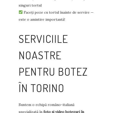
singuri tortul
Faceți poze cu tortul înainte de servire —
este o amintire importantă!
SERVICIILE
NOASTRE
PENTRU BOTEZ
ÎN TORINO
Suntem o echipă româno-italiană
specializată în
foto și video botezuri în