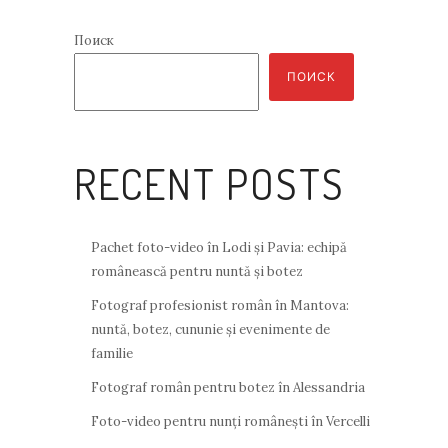
Поиск
ПОИСК
RECENT POSTS
Pachet foto-video în Lodi și Pavia: echipă
românească pentru nuntă și botez
Fotograf profesionist român în Mantova:
nuntă, botez, cununie și evenimente de
familie
Fotograf român pentru botez în Alessandria
Foto-video pentru nunți românești în Vercelli