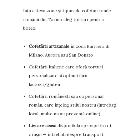
Iată câteva zone și tipuri de cofetării unde
românii din Torino aleg torturi pentru
botez:
Cofetării artizanale
în zona Barriera di
Milano, Aurora sau San Donato
Cofetării italiene care oferă torturi
personalizate și opțiuni fără
lactoză/gluten
Cofetării românești sau cu personal
român, care înțeleg stilul nostru (întrebați
local, multe nu au prezență online)
Livrare acasă
disponibilă aproape în tot
orașul — întrebați despre transport