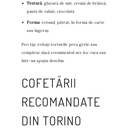
Textură
: glazură de unt, cremă de brânză,
pastă de zahăr, ciocolată
Forma
: rotund, pătrat, în formă de carte
sau îngeraș
Pro tip: evitați torturile prea grele sau
complexe dacă evenimentul are loc vara sau
într-un spațiu deschis.
COFETĂRII
RECOMANDATE
DIN TORINO