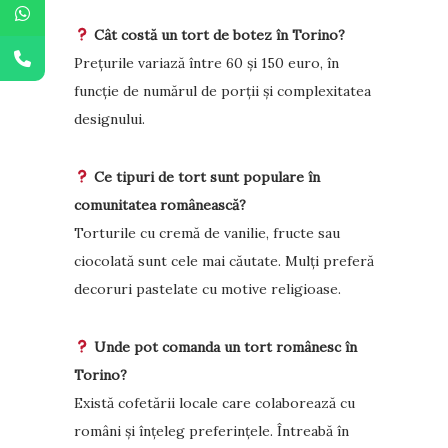
Cât costă un tort de botez în Torino?
Prețurile variază între 60 și 150 euro, în
funcție de numărul de porții și complexitatea
designului.
Ce tipuri de tort sunt populare în
comunitatea românească?
Torturile cu cremă de vanilie, fructe sau
ciocolată sunt cele mai căutate. Mulți preferă
decoruri pastelate cu motive religioase.
Unde pot comanda un tort românesc în
Torino?
Există cofetării locale care colaborează cu
români și înțeleg preferințele. Întreabă în