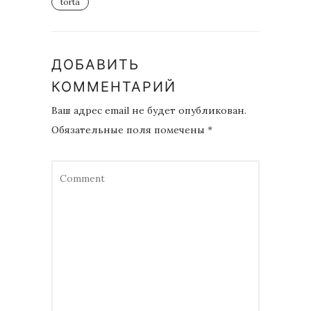
torta
ДОБАВИТЬ
КОММЕНТАРИЙ
Ваш адрес email не будет опубликован.
Обязательные поля помечены
*