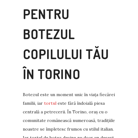
PENTRU
BOTEZUL
COPILULUI TĂU
ÎN TORINO
Botezul este un moment unic în viața fiecărei
familii, iar
tortul
este fără îndoială piesa
centrală a petrecerii. În Torino, oraș cu o
comunitate românească numeroasă, tradițiile
noastre se împletesc frumos cu stilul italian.
Iar tortul de botez devine nu doar un desert,