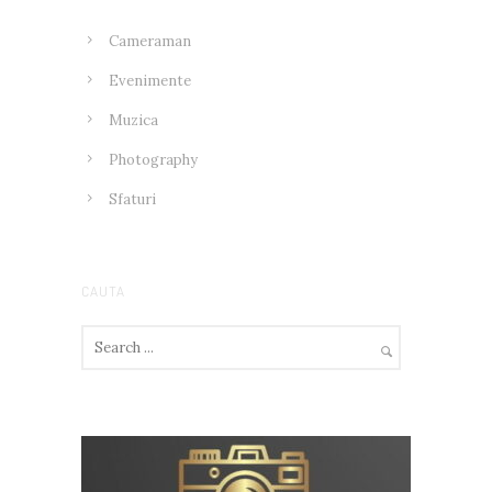
Cameraman
Evenimente
Muzica
Photography
Sfaturi
CAUTA