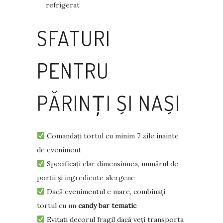
refrigerat
SFATURI
PENTRU
PĂRINȚI ȘI NAȘI
Comandați tortul cu minim 7 zile înainte
de eveniment
Specificați clar dimensiunea, numărul de
porții și ingrediente alergene
Dacă evenimentul e mare, combinați
tortul cu un
candy bar tematic
Evitați decorul fragil dacă veți transporta