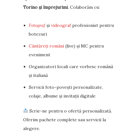
Torino și împrejurimi
. Colaborăm cu:
Fotograf
și
videograf
profesionist pentru
botezuri
Cântăreți români
(live) și MC pentru
eveniment
Organizatori locali care vorbesc română
și italiană
Servicii foto-povești personalizate,
colaje, albume și invitații digitale
Scrie-ne pentru o ofertă personalizată.
Oferim pachete complete sau servicii la
alegere.