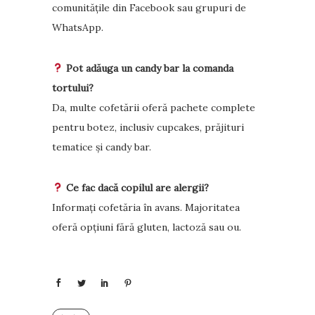
comunitățile din Facebook sau grupuri de
WhatsApp.
Pot adăuga un candy bar la comanda
tortului?
Da, multe cofetării oferă pachete complete
pentru botez, inclusiv cupcakes, prăjituri
tematice și candy bar.
Ce fac dacă copilul are alergii?
Informați cofetăria în avans. Majoritatea
oferă opțiuni fără gluten, lactoză sau ou.