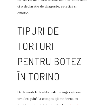
ci o declarație de dragoste, estetică și
emoție.
TIPURI DE
TORTURI
PENTRU BOTEZ
ÎN TORINO
De la modele tradiționale cu îngerași sau
ursuleți până la compoziții moderne cu