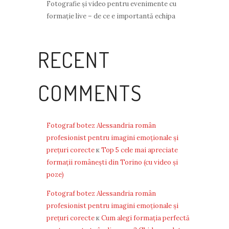
Fotografie și video pentru evenimente cu
formație live – de ce e importantă echipa
RECENT
COMMENTS
Fotograf botez Alessandria român
profesionist pentru imagini emoționale și
prețuri corecte
к
Top 5 cele mai apreciate
formații românești din Torino (cu video și
poze)
Fotograf botez Alessandria român
profesionist pentru imagini emoționale și
prețuri corecte
к
Cum alegi formația perfectă