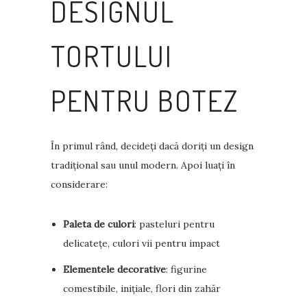
DESIGNUL
TORTULUI
PENTRU BOTEZ
În primul rând, decideți dacă doriți un design
tradițional sau unul modern. Apoi luați în
considerare:
Paleta de culori
: pasteluri pentru
delicatețe, culori vii pentru impact
Elementele decorative
: figurine
comestibile, inițiale, flori din zahăr