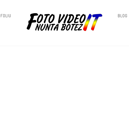
FOLIU
BLOG