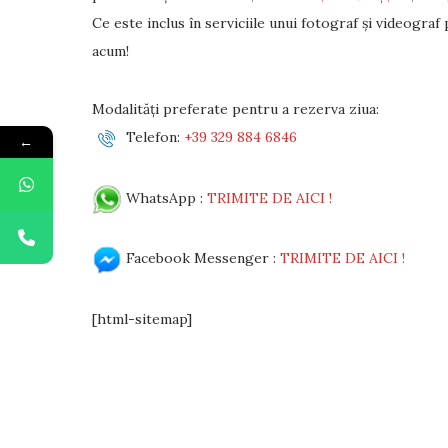
Ce este inclus în serviciile unui fotograf și videograf 
acum!
Modalități preferate pentru a rezerva ziua:
Telefon:
+39 329 884 6846
←
WhatsApp :
TRIMITE DE AICI !
Facebook Messenger :
TRIMITE DE AICI !
[html-sitemap]