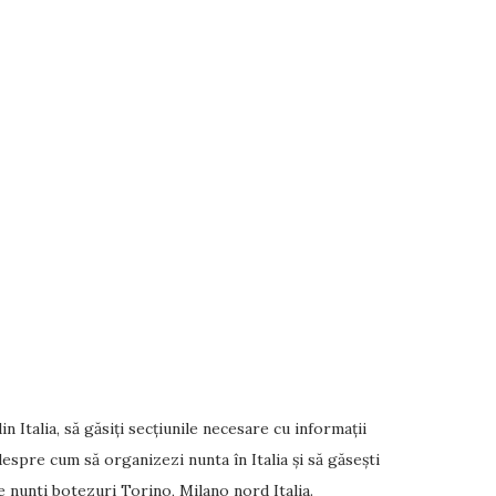
 Italia, să găsiți secțiunile necesare cu informații
despre cum să organizezi nunta în Italia și să găsești
e nunti botezuri Torino, Milano nord Italia.